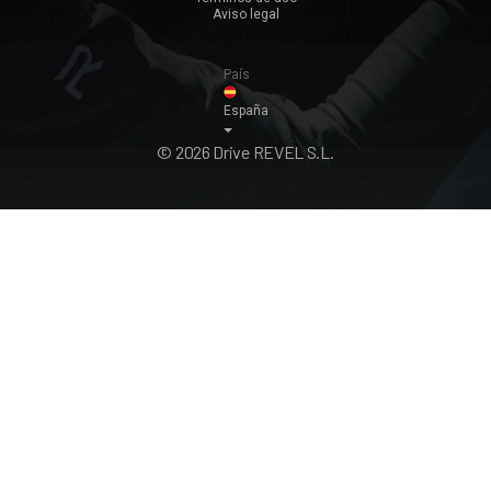
Aviso legal
País
España
© 2026 Drive REVEL S.L.