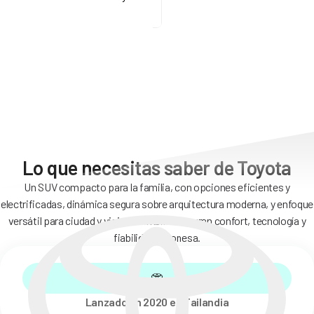
Lo que necesitas saber de Toyota
Un SUV compacto para la familia, con opciones eficientes y
electrificadas, dinámica segura sobre arquitectura moderna, y enfoque
versátil para ciudad y viajes, combinando gran confort, tecnología y
fiabilidad japonesa.
Lanzado en 2020 en Tailandia