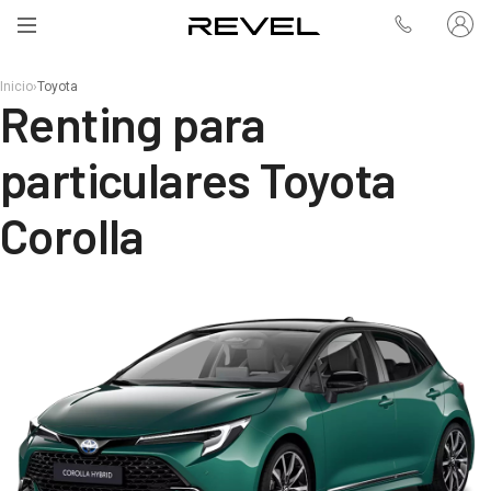
Inicio
›
Toyota
Renting para
particulares Toyota
Corolla