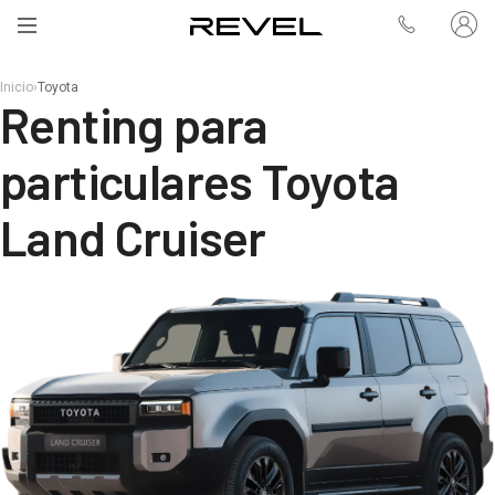
Inicio
›
Toyota
Renting para
particulares Toyota
Land Cruiser