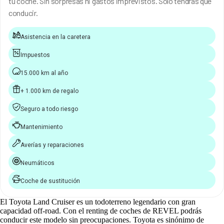
tu coche. Sin sorpresas ni gastos imprevistos. Solo tendrás que
conducir.
Asistencia en la caretera
Impuestos
15.000 km al año
+ 1.000 km de regalo
Seguro a todo riesgo
Mantenimiento
Averías y reparaciones
Neumáticos
Coche de sustitución
El Toyota Land Cruiser es un todoterreno legendario con gran
capacidad off‑road. Con el renting de coches de REVEL podrás
conducir este modelo sin preocupaciones. Toyota es sinónimo de