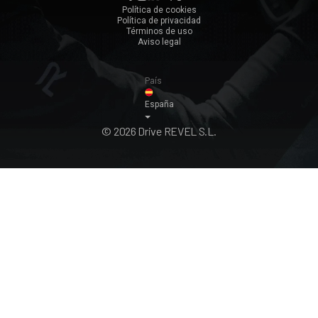
Zaragoza
Política de cookies
Política de privacidad
Ver todos ›
Términos de uso
Aviso legal
País
España
© 2026 Drive REVEL S.L.