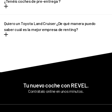
¿Tenéis coches de pre-entrega ?
dudes en ponerte en contacto con REVEL. ¡Te ayudaremos!
En determinados casos, si el plazo de entrega previsto sufre
algún retraso pondremos a tu disposición un vehículo de pre-
Quiero un Toyota Land Cruiser ¿De qué manera puedo
entrega que podrás disfrutar hasta que llegue tu vehículo
saber cuál es la mejor empresa de renting?
definitivo.
REVEL es líder en renting de Toyota Land Cruiser. Ofrecemos
tantas facilidades y comodidades a los conductores, que poco a
poco más personas apuestan por nuestro asesoramiento
personalizado. Siempre y en todo momento estamos pendientes
de todo cuanto necesitan nuestros clientes antes y tras la
contratación.
Tu nuevo coche con REVEL.
Contrátalo online en unos minutos.