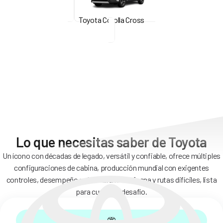
Toyota Corolla Cross
Lo que necesitas saber de Toyota
Un ícono con décadas de legado, versátil y confiable, ofrece múltiples
configuraciones de cabina, producción mundial con exigentes
controles, desempeño sobresaliente en faena y rutas difíciles, lista
para cualquier desafío.