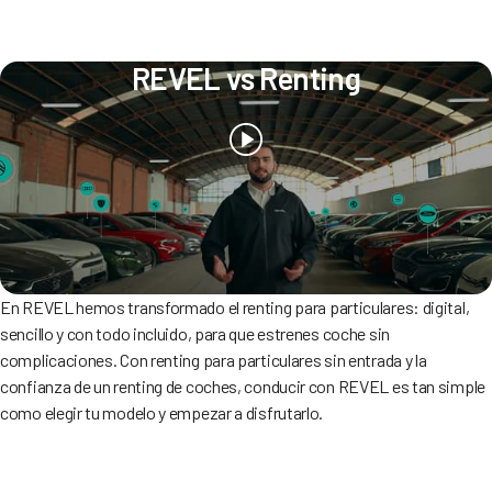
REVEL vs Renting
En REVEL hemos transformado el renting para particulares: digital,
sencillo y con todo incluido, para que estrenes coche sin
complicaciones. Con renting para particulares sin entrada y la
confianza de un renting de coches, conducir con REVEL es tan simple
como elegir tu modelo y empezar a disfrutarlo.