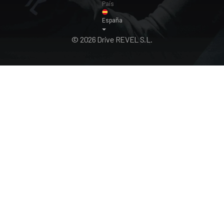
País
España
© 2026 Drive REVEL S.L.