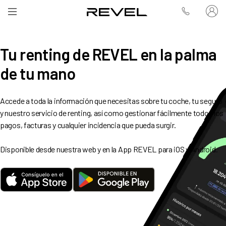
Tu renting de REVEL en la palma
de tu mano
Accede a toda la información que necesitas sobre tu coche, tu seguro
y nuestro servicio de renting, así como gestionar fácilmente todos los
pagos, facturas y cualquier incidencia que pueda surgir.
Disponible desde nuestra web y en la App REVEL para iOS y Android.