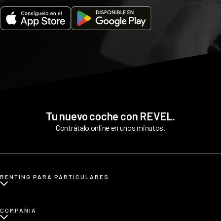
Tu nuevo coche con REVEL.
Contrátalo online en unos minutos.
RENTING PARA PARTICULARES
¿Qué es renting para particulares?
COMPAÑÍA
Renting de coches eléctricos