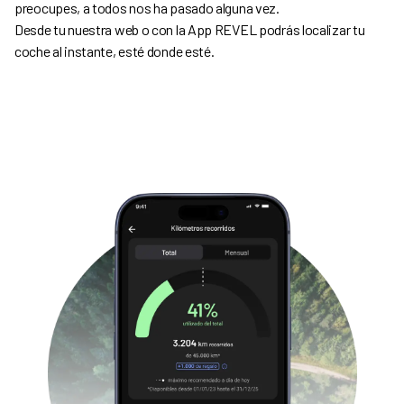
preocupes, a todos nos ha pasado alguna vez.
Desde tu nuestra web o con la App REVEL podrás localizar tu
coche al instante, esté donde esté.