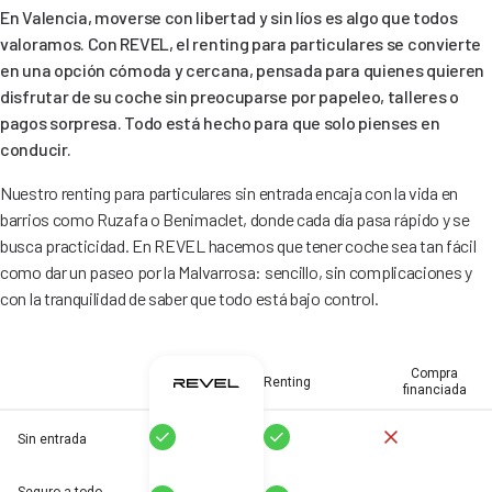
En Valencia, moverse con libertad y sin líos es algo que todos
valoramos. Con REVEL, el renting para particulares se convierte
en una opción cómoda y cercana, pensada para quienes quieren
disfrutar de su coche sin preocuparse por papeleo, talleres o
pagos sorpresa. Todo está hecho para que solo pienses en
conducir.
Nuestro renting para particulares sin entrada encaja con la vida en
barrios como Ruzafa o Benimaclet, donde cada día pasa rápido y se
busca practicidad. En REVEL hacemos que tener coche sea tan fácil
como dar un paseo por la Malvarrosa: sencillo, sin complicaciones y
con la tranquilidad de saber que todo está bajo control.
Compra
Renting
financiada
Sí
Sí
No
Sin entrada