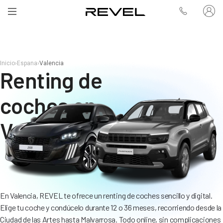
Inicio
›
Espana
›
Valencia
Renting de
coches en
Valencia
En Valencia, REVEL te ofrece un renting de coches sencillo y digital.
Elige tu coche y condúcelo durante 12 o 36 meses, recorriendo desde la
Ciudad de las Artes hasta Malvarrosa. Todo online, sin complicaciones