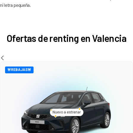
ni letra pequeña.
Ofertas de renting en Valencia
🚨REBAJAS🚨
Nuevo a estrenar