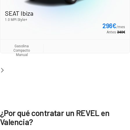
SEAT Ibiza
1.0 MPI Style+
296
€
/
mes
Antes
340
€
Gasolina
Compacto
Manual
¿Por qué contratar un REVEL en
Valencia?