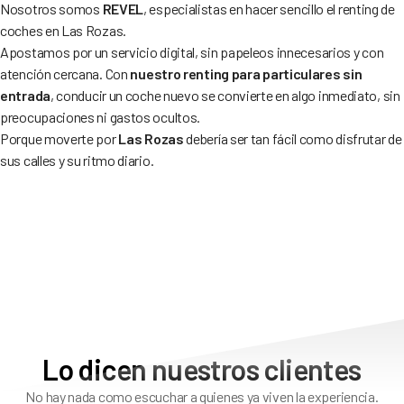
Nosotros somos
REVEL
, especialistas en hacer sencillo el renting de
coches en Las Rozas.
Apostamos por un servicio digital, sin papeleos innecesarios y con
atención cercana. Con
nuestro renting para particulares sin
entrada
, conducir un coche nuevo se convierte en algo inmediato, sin
preocupaciones ni gastos ocultos.
Porque moverte por
Las Rozas
debería ser tan fácil como disfrutar de
sus calles y su ritmo diario.
Lo dicen nuestros clientes
No hay nada como escuchar a quienes ya viven la experiencia.