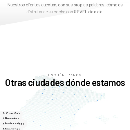
Nuestros clientes cuentan, con sus propias palabras, cómo es
disfrutar de su coche con REVEL día a día.
ENCUÉNTRANOS
Otras ciudades dónde estamos
A Coruña
Albacete
Alcobendas
Algeciras