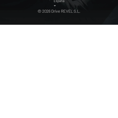
España
© 2026 Drive REVEL S.L.