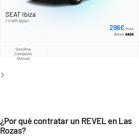
SEAT Ibiza
1.0 MPI Style+
296
€
/
mes
Antes
340
€
Gasolina
Compacto
Manual
¿Por qué contratar un REVEL en Las
Rozas?