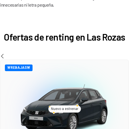
innecesarias ni letra pequeña.
Ofertas de renting en Las Rozas
🚨REBAJAS🚨
Nuevo a estrenar