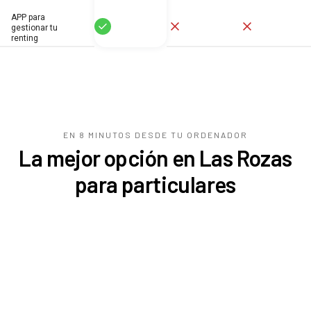
APP para
Sí
No
No
gestionar tu
renting
EN 8 MINUTOS DESDE TU
ORDENADOR
La mejor opción en Las Rozas
para particulares