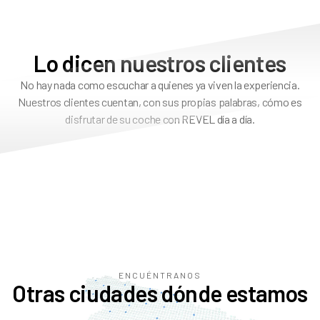
Lo dicen nuestros clientes
No hay nada como escuchar a quienes ya viven la experiencia.
Nuestros clientes cuentan, con sus propias palabras, cómo es
disfrutar de su coche con REVEL día a día.
ENCUÉNTRANOS
Otras ciudades dónde estamos