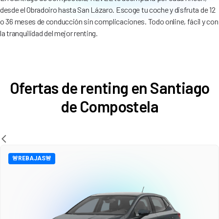
desde el Obradoiro hasta San Lázaro. Escoge tu coche y disfruta de 12
o 36 meses de conducción sin complicaciones. Todo online, fácil y con
la tranquilidad del mejor renting.
Ofertas de renting en Santiago
de Compostela
🚨REBAJAS🚨