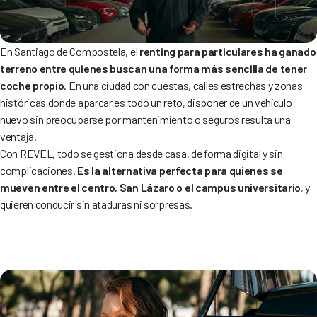
En Santiago de Compostela, el
renting para particulares ha ganado
terreno entre quienes buscan una forma más sencilla de tener
coche propio
. En una ciudad con cuestas, calles estrechas y zonas
históricas donde aparcar es todo un reto, disponer de un vehículo
nuevo sin preocuparse por mantenimiento o seguros resulta una
ventaja.
Con REVEL, todo se gestiona desde casa, de forma digital y sin
complicaciones.
Es la alternativa perfecta para quienes se
mueven entre el centro, San Lázaro o el campus universitario
, y
quieren conducir sin ataduras ni sorpresas.