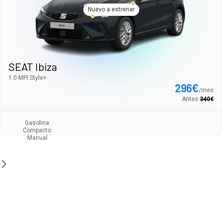
Nuevo a estrenar
SEAT Ibiza
1.0 MPI Style+
296
€
/
mes
Antes
340
€
Gasolina
Compacto
Manual