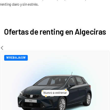
renting claro y sin estrés.
Ofertas de renting en Algeciras
🚨REBAJAS🚨
Nuevo a estrenar