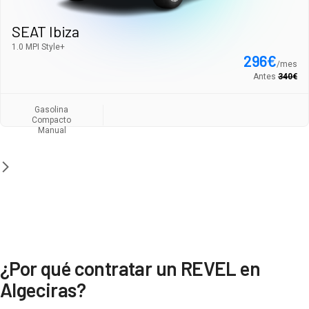
SEAT Ibiza
1.0 MPI Style+
296
€
/
mes
Antes
340
€
Gasolina
Compacto
Manual
¿Por qué contratar un REVEL en
Algeciras?