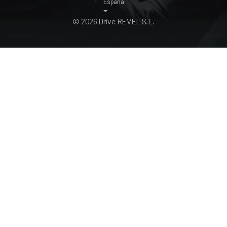
España
© 2026 Drive REVEL S.L.