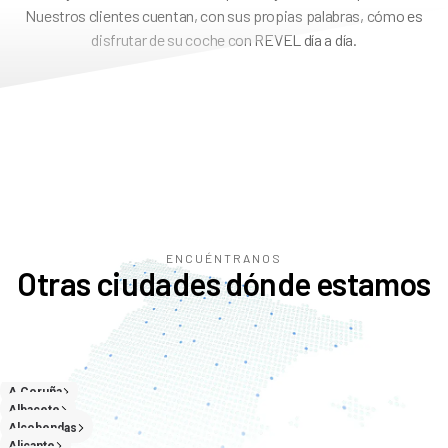
Nuestros clientes cuentan, con sus propias palabras, cómo es
disfrutar de su coche con REVEL día a día.
ENCUÉNTRANOS
Otras ciudades dónde estamos
A Coruña
Albacete
Alcobendas
Alicante