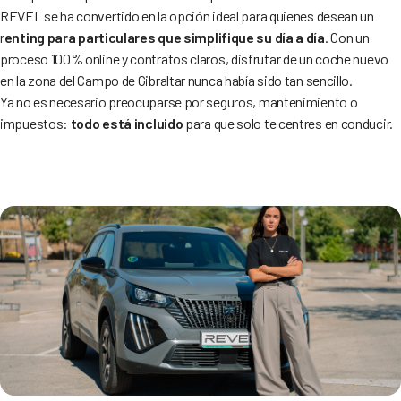
REVEL se ha convertido en la opción ideal para quienes desean un
r
enting para particulares que simplifique su día a día
. Con un
proceso 100% online y contratos claros, disfrutar de un coche nuevo
en la zona del Campo de Gibraltar nunca había sido tan sencillo.
Ya no es necesario preocuparse por seguros, mantenimiento o
impuestos:
todo está incluido
para que solo te centres en conducir.