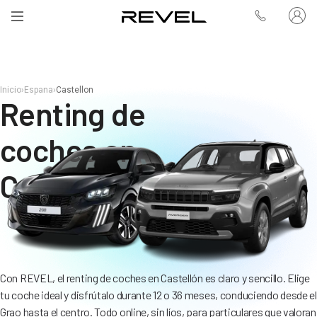
Inicio
›
Espana
›
Castellon
Renting de
coches en
Castellón
Con REVEL, el renting de coches en Castellón es claro y sencillo. Elige
tu coche ideal y disfrútalo durante 12 o 36 meses, conduciendo desde el
Grao hasta el centro. Todo online, sin líos, para particulares que valoran