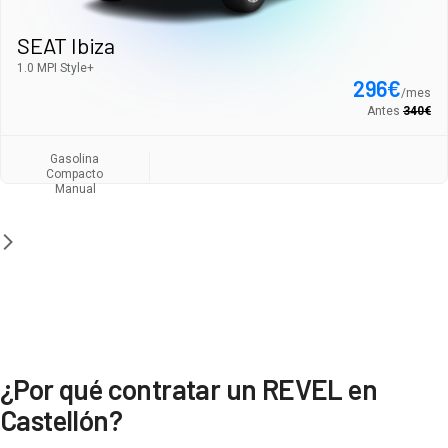
SEAT Ibiza
1.0 MPI Style+
296
€
/
mes
Antes
340
€
Gasolina
Compacto
Manual
¿Por qué contratar un REVEL en
Castellón?