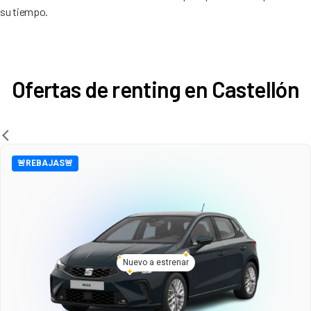
su tiempo.
Ofertas de renting en Castellón
🚨REBAJAS🚨
Nuevo a estrenar