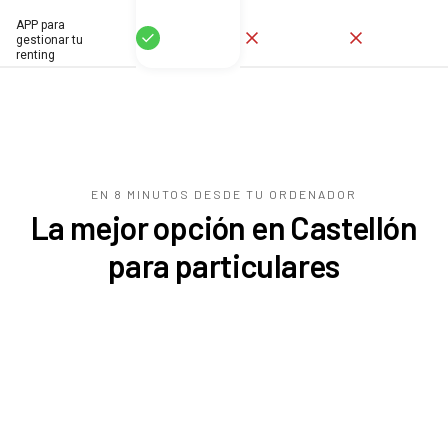
APP para
Sí
No
No
gestionar tu
renting
EN 8 MINUTOS DESDE TU
ORDENADOR
La mejor opción en Castellón
para particulares