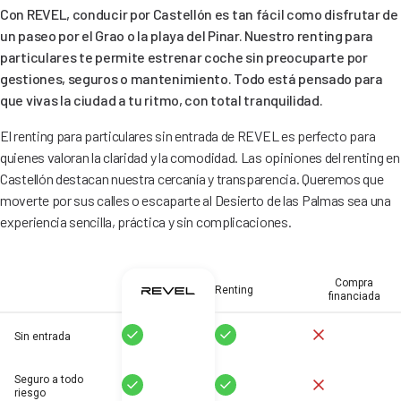
Con REVEL, conducir por Castellón es tan fácil como disfrutar de
un paseo por el Grao o la playa del Pinar. Nuestro renting para
particulares te permite estrenar coche sin preocuparte por
gestiones, seguros o mantenimiento. Todo está pensado para
que vivas la ciudad a tu ritmo, con total tranquilidad.
El renting para particulares sin entrada de REVEL es perfecto para
quienes valoran la claridad y la comodidad. Las opiniones del renting en
Castellón destacan nuestra cercanía y transparencia. Queremos que
moverte por sus calles o escaparte al Desierto de las Palmas sea una
experiencia sencilla, práctica y sin complicaciones.
Compra
Renting
financiada
Sí
Sí
No
Sin entrada
Seguro a todo
Sí
Sí
No
riesgo