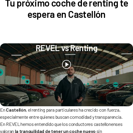
Tu próximo coche de renting te
espera en Castellón
REVEL vs Renting
En
Castellón
, el renting para particulares ha crecido con fuerza,
especialmente entre quienes buscan comodidad y transparencia.
En REVEL hemos entendido que los conductores castellonenses
valoran
la tranquilidad de tener un coche nuevo
sin