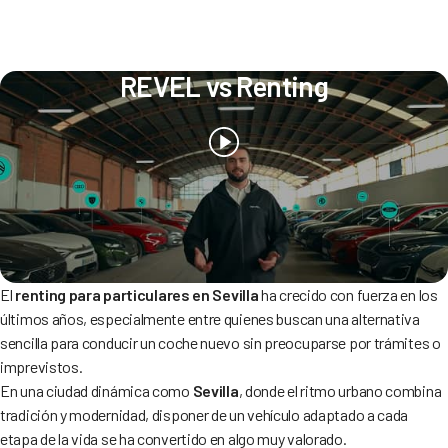
REVEL vs Renting
El
renting para particulares en Sevilla
ha crecido con fuerza en los
últimos años, especialmente entre quienes buscan una alternativa
sencilla para conducir un coche nuevo sin preocuparse por trámites o
imprevistos.
En una ciudad dinámica como
Sevilla
, donde el ritmo urbano combina
tradición y modernidad, disponer de un vehículo adaptado a cada
etapa de la vida se ha convertido en algo muy valorado.