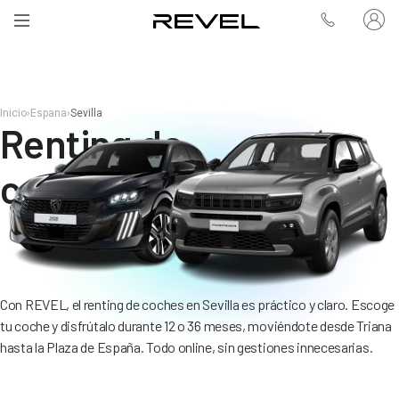
Inicio
›
Espana
›
Sevilla
Renting de
coches en Sevilla
Con REVEL, el renting de coches en Sevilla es práctico y claro. Escoge
tu coche y disfrútalo durante 12 o 36 meses, moviéndote desde Triana
hasta la Plaza de España. Todo online, sin gestiones innecesarias.