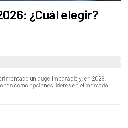
2026: ¿Cuál elegir?
perimentado un auge imparable y, en 2026,
ionan como opciones líderes en el mercado