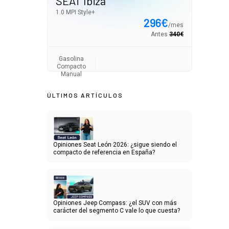
SEAT Ibiza
1.0 MPI Style+
296
€
/
mes
Antes
340
€
Gasolina
Compacto
Manual
ÚLTIMOS ARTÍCULOS
Opiniones Seat León 2026: ¿sigue siendo el
compacto de referencia en España?
Opiniones Jeep Compass: ¿el SUV con más
carácter del segmento C vale lo que cuesta?