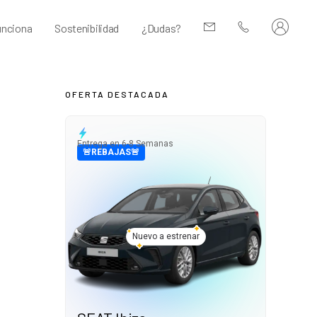
nciona
Sostenibilidad
¿Dudas?
OFERTA DESTACADA
Entrega en 6-8 Semanas
🚨REBAJAS🚨
Nuevo a estrenar