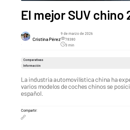
El mejor SUV chino 
9 de marzo de 2026
Cristina Pérez
78380
•
3
min
Comparativas
Información
La industria automovilística china ha ex
varios modelos de coches chinos se posic
español.
Compartir
: