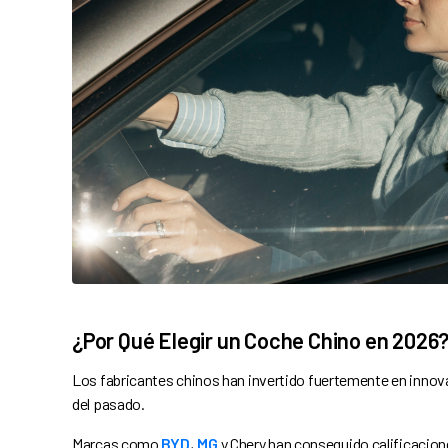
¿Por Qué Elegir un Coche Chino en 2026
Los fabricantes chinos han invertido fuertemente en innov
del pasado.
Marcas como
BYD
,
MG
y Chery han conseguido calificacion