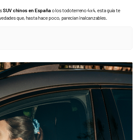
os
SUV chinos en España
o los todoterreno 4x4, esta guía te
vedades que, hasta hace poco, parecían inalcanzables.
 de REVEL