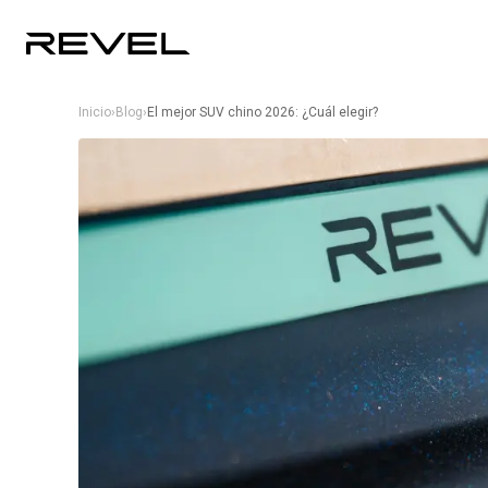
Inicio
›
Blog
›
El mejor SUV chino 2026: ¿Cuál elegir?