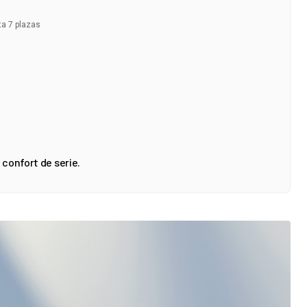
ta 7 plazas
 confort de serie.