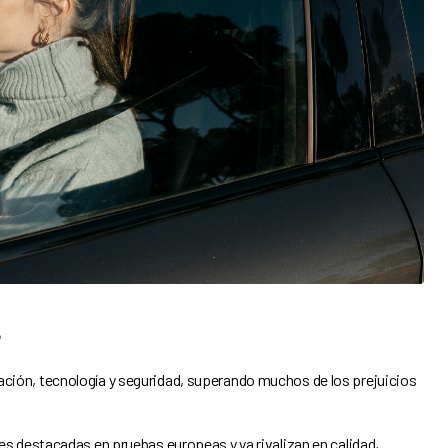
?
ación, tecnología y seguridad, superando muchos de los prejuicios
es destacadas en pruebas europeas y ya rivalizan en calidad,