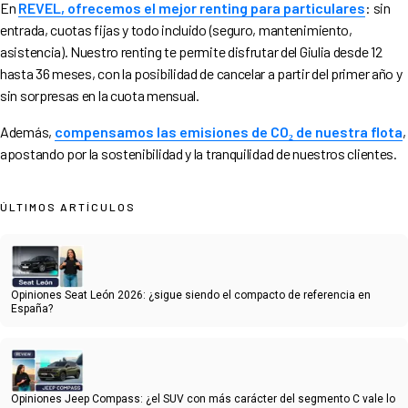
En
REVEL, ofrecemos el mejor renting para particulares
: sin
entrada, cuotas fijas y todo incluido (seguro, mantenimiento,
asistencia). Nuestro renting te permite disfrutar del Giulia desde 12
hasta 36 meses, con la posibilidad de cancelar a partir del primer año y
sin sorpresas en la cuota mensual.
Además,
compensamos las emisiones de CO₂ de nuestra flota
,
apostando por la sostenibilidad y la tranquilidad de nuestros clientes.
ÚLTIMOS ARTÍCULOS
Opiniones Seat León 2026: ¿sigue siendo el compacto de referencia en
España?
Opiniones Jeep Compass: ¿el SUV con más carácter del segmento C vale lo