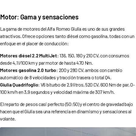
Motor: Gama y sensaciones
La gama de motores del Alfa Romeo Giulia es uno de sus grandes
atractivos. Ofrece opciones tanto diésel como gasolina, todas con un
enfoque en el placer de conducción:
Motores diésel 2.2 MultiJet
: 136, 150, 180 y 210 CV, con consumos
desde 4,1 l/100 km y par motor de hasta 470 Nm.
Motores gasolina 2.0 turbo
: 200 y 280 CV, ambos con cambio
automático de 8 velocidades y tracción trasera o total Q4.
Giulia Quadrifoglio
: V6 biturbo de 2.9 litros, 520 CV, 600 Nm de par, 0-
100 km/h en 3,9 segundos y velocidad máxima de 307 km/h.
El reparto de pesos casi perfecto (50:50) y el centro de gravedad bajo
hacen que el Giulia sea una referencia en dinamismo y sensaciones al
volante.