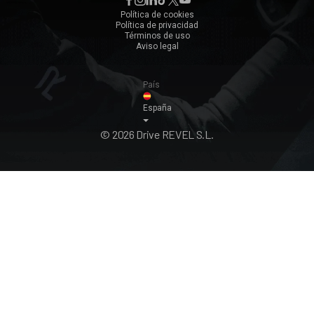
Zaragoza
Política de cookies
Política de privacidad
Ver todos ›
Términos de uso
Aviso legal
País
España
© 2026 Drive REVEL S.L.