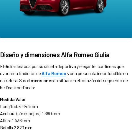
Diseño y dimensiones Alfa Romeo Giulia
El Giulia destaca por su silueta deportiva y elegante, con líneas que
evocan la tradición de
Alfa Romeo
y una presencia inconfundible en
carretera. Sus
dimensiones
lo sitúan en el corazón del segmento de
berlinas medianas:
Medida Valor
Longitud. 4.643 mm
Anchura (sin espejos). 1.860 mm
Altura 1.436 mm
Batalla 2.820 mm