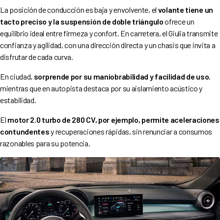
La posición de conducción es baja y envolvente, el
volante tiene un
tacto preciso y la suspensión de doble triángulo
ofrece un
equilibrio ideal entre firmeza y confort. En carretera, el Giulia transmite
confianza y agilidad, con una dirección directa y un chasis que invita a
disfrutar de cada curva.
En ciudad,
sorprende por su maniobrabilidad y facilidad de uso
,
mientras que en autopista destaca por su aislamiento acústico y
estabilidad.
El
motor 2.0 turbo de 280 CV, por ejemplo, permite aceleraciones
contundentes
y recuperaciones rápidas, sin renunciar a consumos
razonables para su potencia.