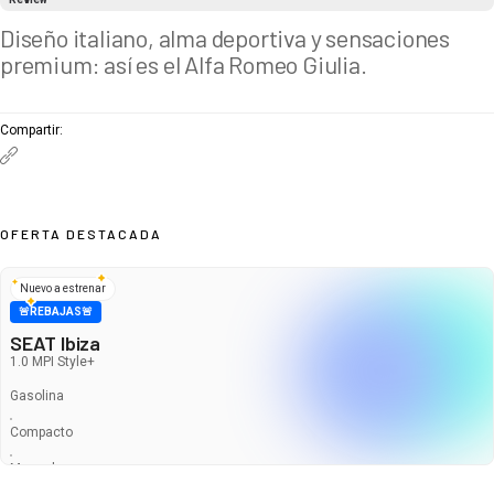
Diseño italiano, alma deportiva y sensaciones
premium: así es el Alfa Romeo Giulia.
Compartir
:
OFERTA DESTACADA
Nuevo a estrenar
🚨REBAJAS🚨
SEAT Ibiza
1.0 MPI Style+
Gasolina
Compacto
Manual