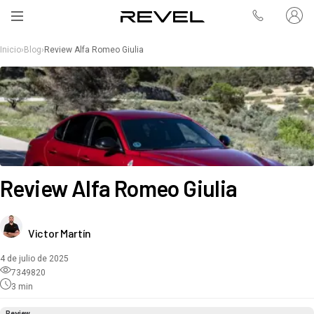
Inicio
›
Blog
›
Review Alfa Romeo Giulia
Review Alfa Romeo Giulia
Victor Martín
4 de julio de 2025
7349820
3
min
Review