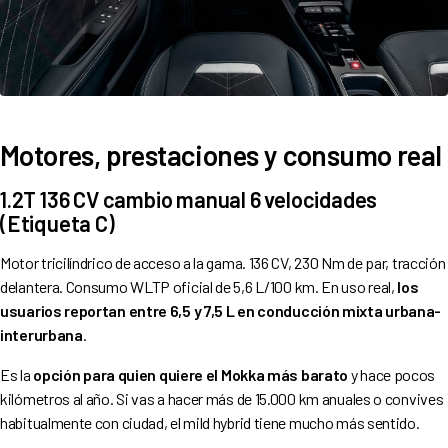
Motores, prestaciones y consumo real
1.2T 136 CV cambio manual 6 velocidades
(Etiqueta C)
Motor tricilíndrico de acceso a la gama. 136 CV, 230 Nm de par, tracción
delantera. Consumo WLTP oficial de 5,6 L/100 km. En uso real,
los
usuarios reportan entre 6,5 y 7,5 L en conducción mixta urbana-
interurbana
.
Es la
opción para quien quiere el Mokka más barato
y hace pocos
kilómetros al año. Si vas a hacer más de 15.000 km anuales o convives
habitualmente con ciudad, el mild hybrid tiene mucho más sentido.