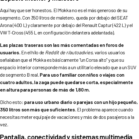
Aquí hay que ser honestos. El Mokka no es el más generoso de su
segmento. Con 350 litros de maletero, queda por debajo del SEAT
Arona (400 L) y claramente por debajo del Renault Captur (422 L) y el
VW T-Cross (455 L en configuración delantera adelantada).
Las plazas traseras son las más comentadas en foros de
usuarios.
En el hilo de
Reddit de r/autoadvies,
varios usuarios
señalaban que el Mokka es básicamente "un Corsa alto" y que su
espacio interior corresponde más a un utilitario elevado que a un SUV
de segmento B real.
Para uso familiar con niños o viajes con
cuatro adultos, la zaga puede quedarse corta, especialmente
en altura para personas de más de 1,80 m.
Dicho esto:
para uso urbano diario o parejas con un hijo pequeño,
350 litros son más que suficientes
. El problema aparece cuando
necesitas meter equipaje de vacaciones y más de dos pasajeros a la
vez.
Pantalla, conectividad y sistemas multimedia