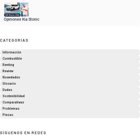
Opiniones Kia Stonic
CATEGORÍAS
Información
Combustible
Renting
Review
Novedades
Glosario
Dudas
Sostenibilidad
Comparativas
Problemas
Piezas
SÍGUENOS EN REDES