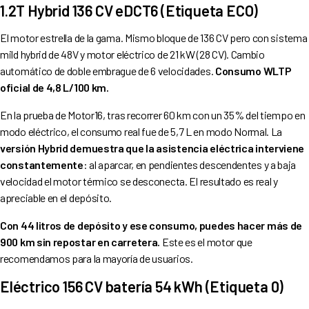
1.2T Hybrid 136 CV eDCT6 (Etiqueta ECO)
El motor estrella de la gama. Mismo bloque de 136 CV pero con sistema
mild hybrid de 48V y motor eléctrico de 21 kW (28 CV). Cambio
automático de doble embrague de 6 velocidades.
Consumo WLTP
oficial de 4,8 L/100 km.
En la prueba de Motor16, tras recorrer 60 km con un 35% del tiempo en
modo eléctrico, el consumo real fue de 5,7 L en modo Normal. La
versión Hybrid demuestra que la asistencia eléctrica interviene
constantemente
: al aparcar, en pendientes descendentes y a baja
velocidad el motor térmico se desconecta. El resultado es real y
apreciable en el depósito.
Con 44 litros de depósito y ese consumo, puedes hacer más de
900 km sin repostar en carretera.
Este es el motor que
recomendamos para la mayoría de usuarios.
Eléctrico 156 CV batería 54 kWh (Etiqueta 0)