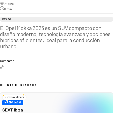
734892
8
min
Review
El Opel Mokka 2025 es un SUV compacto con
diseño moderno, tecnología avanzada y opciones
híbridas eficientes, ideal para la conducción
urbana.
Compartir
:
OFERTA DESTACADA
Nuevo a estrenar
🚨REBAJAS🚨
SEAT Ibiza