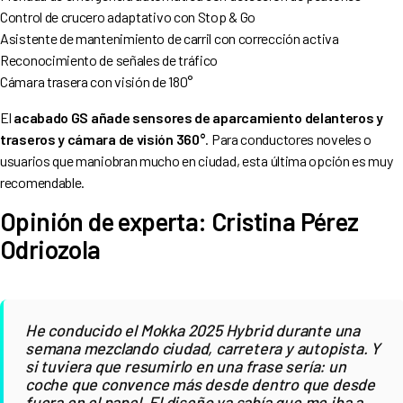
Control de crucero adaptativo con Stop & Go
Asistente de mantenimiento de carril con corrección activa
Reconocimiento de señales de tráfico
Cámara trasera con visión de 180°
El
acabado GS añade sensores de aparcamiento delanteros y
traseros y cámara de visión 360°
. Para conductores noveles o
usuarios que maniobran mucho en ciudad, esta última opción es muy
recomendable.
Opinión de experta: Cristina Pérez
Odriozola
He conducido el Mokka 2025 Hybrid durante una
semana mezclando ciudad, carretera y autopista. Y
si tuviera que resumirlo en una frase sería: un
coche que convence más desde dentro que desde
fuera en el papel. El diseño ya sabía que me iba a