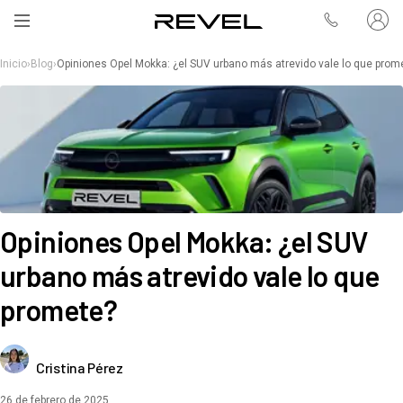
Inicio
›
Blog
›
Opiniones Opel Mokka: ¿el SUV urbano más atrevido vale lo que prom
Opiniones Opel Mokka: ¿el SUV
urbano más atrevido vale lo que
promete?
Cristina Pérez
26 de febrero de 2025