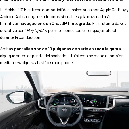
El Mokka 2025 estrena compatibilidad inalámbrica con Apple CarPlay y
Android Auto, carga de teléfonos sin cables y, la novedad más
llamativa:
navegación con ChatGPT integrado
. El asistente de voz
se activa con "
Hey Opel
" y permite consultas en lenguaje natural
durante la conducción.
Ambas
pantallas son de 10 pulgadas de serie en toda la gama
,
algo que antes dependía del acabado. El sistema se maneja también
mediante widgets, al estilo smartphone.