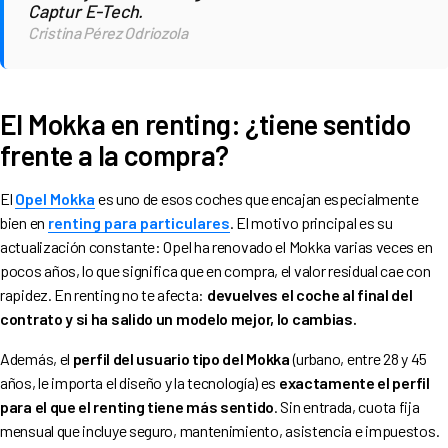
Captur E-Tech.
Cristina Pérez Odriozola
El Mokka en renting: ¿tiene sentido
frente a la compra?
El
Opel Mokka
es uno de esos coches que encajan especialmente
bien en
renting para particulares
. El motivo principal es su
actualización constante: Opel ha renovado el Mokka varias veces en
pocos años, lo que significa que en compra, el valor residual cae con
rapidez. En renting no te afecta:
devuelves el coche al final del
contrato y si ha salido un modelo mejor, lo cambias.
Además, el
perfil del usuario tipo del Mokka
(urbano, entre 28 y 45
años, le importa el diseño y la tecnología) es
exactamente el perfil
para el que el renting tiene más sentido
. Sin entrada, cuota fija
mensual que incluye seguro, mantenimiento, asistencia e impuestos.