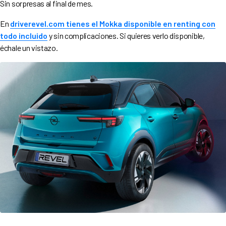
Sin sorpresas al final de mes.
En
driverevel.com
tienes el Mokka disponible en renting con
todo incluido
y sin complicaciones. Si quieres verlo disponible,
échale un vistazo.