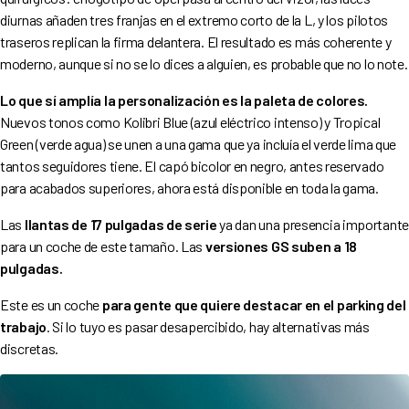
diurnas añaden tres franjas en el extremo corto de la L, y los pilotos
traseros replican la firma delantera. El resultado es más coherente y
moderno, aunque si no se lo dices a alguien, es probable que no lo note.
Lo que sí amplía la personalización es la paleta de colores.
Nuevos tonos como Kolibri Blue (azul eléctrico intenso) y Tropical
Green (verde agua) se unen a una gama que ya incluía el verde lima que
tantos seguidores tiene. El capó bicolor en negro, antes reservado
para acabados superiores, ahora está disponible en toda la gama.
Las
llantas de 17 pulgadas de serie
ya dan una presencia importante
para un coche de este tamaño. Las
versiones GS suben a 18
pulgadas.
Este es un coche
para gente que quiere destacar en el parking del
trabajo
. Si lo tuyo es pasar desapercibido, hay alternativas más
discretas.