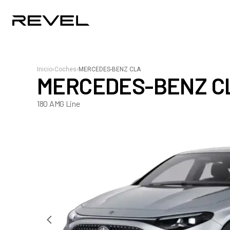
Inicio
›
Coches
›
MERCEDES-BENZ CLA
MERCEDES-BENZ C
180 AMG Line