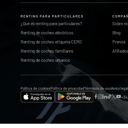
RENTING PARA PARTICULARES
COMPA
¿Qué es renting para particulares?
Sobre n
Renting de coches eléctricos
Blog
Renting de coches etiqueta CERO
Prensa
Renting de coches familiares
Afiliado
Renting de coches urbanos
Política de cookies
Política de privacidad
Términos de uso
Aviso lega
+34 