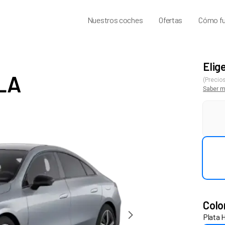
Nuestros coches
Ofertas
Cómo fu
Elig
LA
(Precios
Saber 
Colo
Plata 