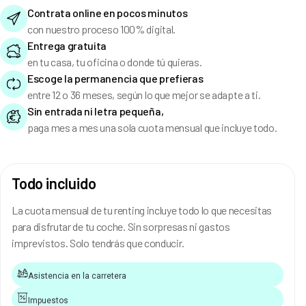
Contrata online en pocos minutos
con nuestro proceso 100% digital.
Entrega gratuita
en tu casa, tu oficina o donde tú quieras.
Escoge la permanencia que prefieras
entre 12 o 36 meses, según lo que mejor se adapte a ti.
Sin entrada ni letra pequeña,
paga mes a mes una sola cuota mensual que incluye todo.
Todo incluido
La cuota mensual de tu renting incluye todo lo que necesitas
para disfrutar de tu coche. Sin sorpresas ni gastos
imprevistos. Solo tendrás que conducir.
Asistencia en la carretera
Impuestos