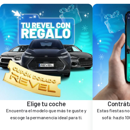
Elige tu coche
Contrát
Encuentra el modelo que más te guste y
Estas fiestas no
escoge la permanencia ideal para ti.
sofá: hazlo 10