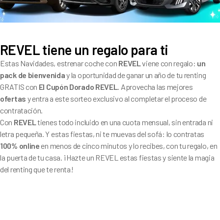
REVEL tiene un regalo para ti
Estas Navidades, estrenar coche con
REVEL
viene con regalo:
un
pack de bienvenida
y la oportunidad de ganar un año de tu renting
GRATIS con
El Cupón Dorado REVEL
. Aprovecha las mejores
ofertas
y entra a este sorteo exclusivo al completar el proceso de
contratación.
Con
REVEL
tienes todo incluido en una cuota mensual, sin entrada ni
letra pequeña. Y estas fiestas, ni te muevas del sofá: lo contratas
100% online
en menos de cinco minutos y lo recibes, con tu regalo, en
la puerta de tu casa. ¡Hazte un REVEL estas fiestas y siente la magia
del renting que te renta!