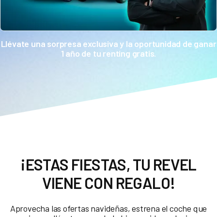
Llévate una sorpresa exclusiva y la oportunidad de ganar
1 año de tu renting gratis.
¡ESTAS FIESTAS, TU REVEL
VIENE CON REGALO!
Aprovecha las ofertas navideñas, estrena el coche que