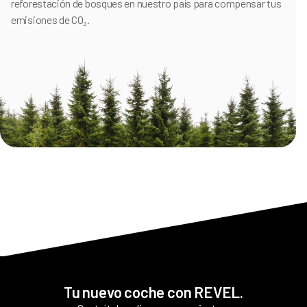
reforestación de bosques en nuestro país para compensar tus
emisiones de CO₂.
Tu nuevo coche con REVEL.