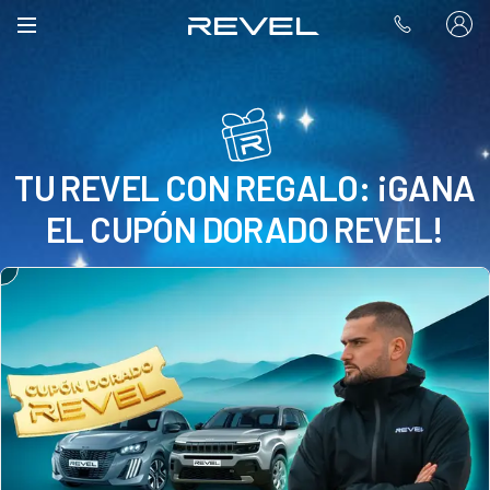
TU REVEL CON REGALO: ¡GANA
EL CUPÓN DORADO REVEL!