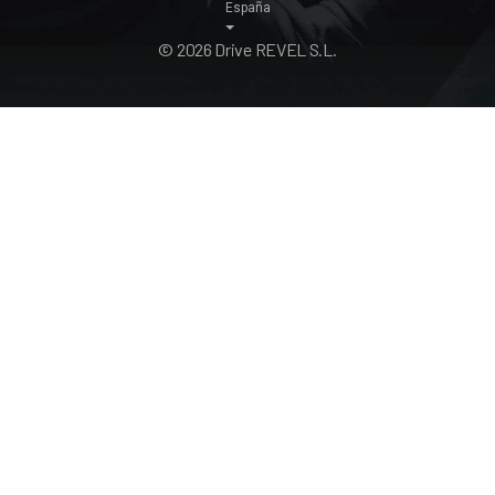
España
© 2026 Drive REVEL S.L.