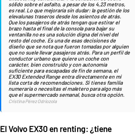
sólido sobre el asfalto, a pesar de los 4,23 metros,
es real. Lo que mejoraría sin dudar: la gestión de los
elevalunas traseros desde los asientos de atrás.
Que los pasajeros de atrás tengan que estirar el
brazo hasta el final de la consola para bajar su
ventanilla no es una solución digna del nivel del
resto del coche. Es una de esas decisiones de
diseño que se nota que fueron tomadas por alguien
que no suele llevar pasajeros atrás. Para un perfil de
conductor urbano que quiere un coche con
carácter, bien construido y con autonomía
suficiente para escapadas de fin de semana, el
EX30 Extended Range entra directamente en mi
lista corta de recomendaciones. Si tienes familia
numeraria o necesitas el maletero para algo más
que el supermercado semanal, busca otra opción.
Cristina Pérez Odriozola
El Volvo EX30 en renting: ¿tiene