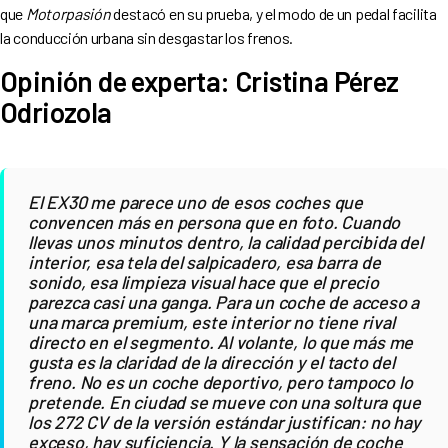
que
Motorpasión
destacó en su prueba, y el modo de un pedal facilita
la conducción urbana sin desgastar los frenos.
Opinión de experta: Cristina Pérez
Odriozola
El EX30 me parece uno de esos coches que
convencen más en persona que en foto. Cuando
llevas unos minutos dentro, la calidad percibida del
interior, esa tela del salpicadero, esa barra de
sonido, esa limpieza visual hace que el precio
parezca casi una ganga. Para un coche de acceso a
una marca premium, este interior no tiene rival
directo en el segmento. Al volante, lo que más me
gusta es la claridad de la dirección y el tacto del
freno. No es un coche deportivo, pero tampoco lo
pretende. En ciudad se mueve con una soltura que
los 272 CV de la versión estándar justifican: no hay
exceso, hay suficiencia. Y la sensación de coche