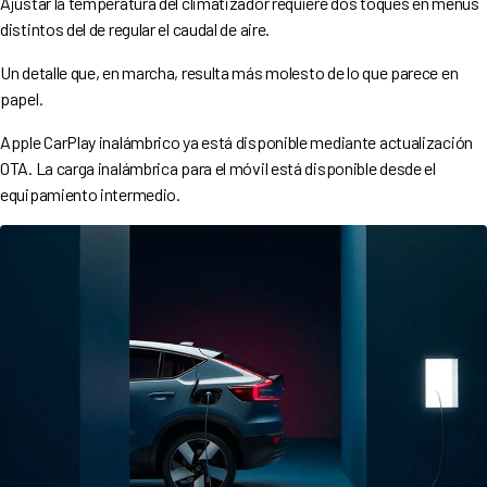
Ajustar la temperatura del climatizador requiere dos toques en menús
distintos del de regular el caudal de aire.
Un detalle que, en marcha, resulta más molesto de lo que parece en
papel.
Apple CarPlay inalámbrico ya está disponible mediante actualización
OTA. La carga inalámbrica para el móvil está disponible desde el
equipamiento intermedio.