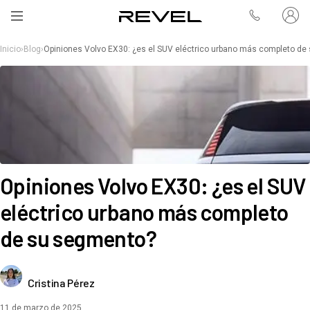
Inicio
›
Blog
›
Opiniones Volvo EX30: ¿es el SUV eléctrico urbano más completo de
Opiniones Volvo EX30: ¿es el SUV
eléctrico urbano más completo
de su segmento?
Cristina Pérez
11 de marzo de 2025