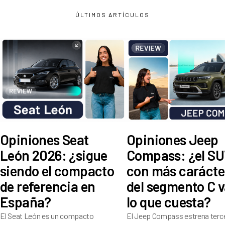
ÚLTIMOS ARTÍCULOS
Opiniones Seat
Opiniones Jeep
León 2026: ¿sigue
Compass: ¿el S
siendo el compacto
con más carácte
de referencia en
del segmento C v
España?
lo que cuesta?
El Seat León es un compacto
El Jeep Compass estrena terc