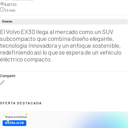
845793
10
min
Review
El Volvo EX30 llega al mercado como un SUV
subcompacto que combina diseño elegante,
tecnología innovadora y un enfoque sostenible,
redefiniendo así lo que se espera de un vehículo
eléctrico compacto.
Compartir
:
OFERTA DESTACADA
Nuevo a estrenar
🚨REBAJAS🚨