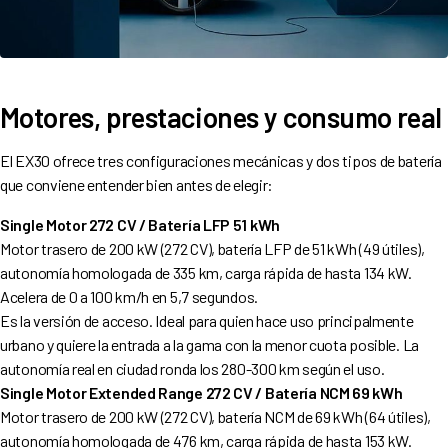
Motores, prestaciones y consumo real
El EX30 ofrece tres configuraciones mecánicas y dos tipos de batería
que conviene entender bien antes de elegir:
Single Motor 272 CV / Batería LFP 51 kWh
Motor trasero de 200 kW (272 CV), batería LFP de 51 kWh (49 útiles),
autonomía homologada de 335 km, carga rápida de hasta 134 kW.
Acelera de 0 a 100 km/h en 5,7 segundos.
Es la versión de acceso. Ideal para quien hace uso principalmente
urbano y quiere la entrada a la gama con la menor cuota posible. La
autonomía real en ciudad ronda los 280-300 km según el uso.
Single Motor Extended Range 272 CV / Batería NCM 69 kWh
Motor trasero de 200 kW (272 CV), batería NCM de 69 kWh (64 útiles),
autonomía homologada de 476 km, carga rápida de hasta 153 kW.