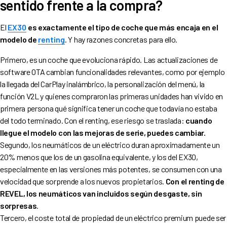
sentido frente a la compra?
El
EX30
es exactamente el tipo de coche que más encaja en el
modelo de
renting
. Y hay razones concretas para ello.
Primero, es un coche que evoluciona rápido. Las actualizaciones de
software OTA cambian funcionalidades relevantes, como por ejemplo
la llegada del CarPlay inalámbrico, la personalización del menú, la
función V2L y quienes compraron las primeras unidades han vivido en
primera persona qué significa tener un coche que todavía no estaba
del todo terminado. Con el renting, ese riesgo se traslada:
cuando
llegue el modelo con las mejoras de serie, puedes cambiar.
Segundo, los neumáticos de un eléctrico duran aproximadamente un
20% menos que los de un gasolina equivalente, y los del EX30,
especialmente en las versiones más potentes, se consumen con una
velocidad que sorprende a los nuevos propietarios.
Con el renting de
REVEL, los neumáticos van incluidos según desgaste, sin
sorpresas
.
Tercero, el coste total de propiedad de un eléctrico premium puede ser