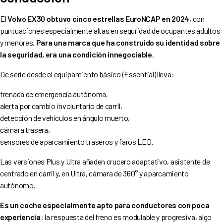
El
Volvo EX30 obtuvo cinco estrellas EuroNCAP en 2024
, con
puntuaciones especialmente altas en seguridad de ocupantes adultos
y menores.
Para una marca que ha construido su identidad sobre
la seguridad, era una condición innegociable
.
De serie desde el equipamiento básico (Essential) lleva:
frenada de emergencia autónoma,
alerta por cambio involuntario de carril,
detección de vehículos en ángulo muerto,
cámara trasera,
sensores de aparcamiento traseros y faros LED.
Las versiones Plus y Ultra añaden crucero adaptativo, asistente de
centrado en carril y, en Ultra, cámara de 360° y aparcamiento
autónomo.
Es un coche especialmente apto para conductores con poca
experiencia
: la respuesta del freno es modulable y progresiva, algo