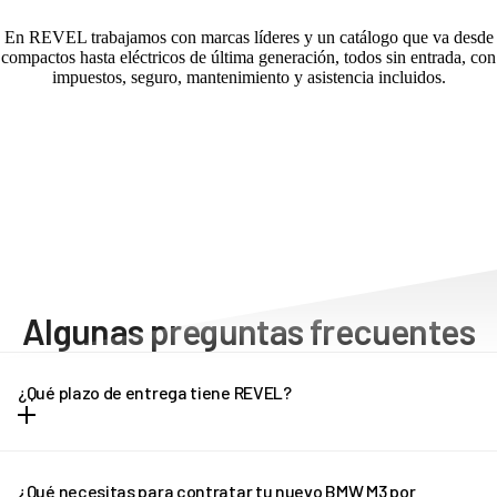
En REVEL trabajamos con marcas líderes y un catálogo que va desde
compactos hasta eléctricos de última generación, todos sin entrada, con
impuestos, seguro, mantenimiento y asistencia incluidos.
Algunas preguntas frecuentes
¿Qué plazo de entrega tiene REVEL?
Dependiendo del modelo de vehículo, los plazos de entrega
pueden oscilar entre una y tres semanas. Cada modelo tiene unos
¿Qué necesitas para contratar tu nuevo BMW M3 por