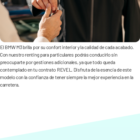
El BMW M3 brilla por su confort interior y la calidad de cada acabado.
Con nuestro renting para particulares podrás conducirlo sin
preocuparte por gestiones adicionales, ya que todo queda
contemplado en tu contrato REVEL. Disfruta de la esencia de este
modelo con la confianza de tener siempre la mejor experiencia en la
carretera.