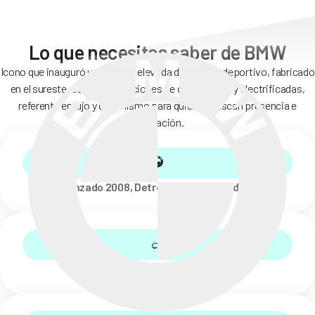
Lo que necesitas saber de BMW
Icono que inauguró una silueta elevada de espíritu deportivo, fabricado
en el sureste, con motorizaciones de combustión y electrificadas,
referente en lujo y dinamismo para quienes buscan presencia e
innovación.
Lanzado 2008, Detroit, Estados Unidos.
Gasolina, diésel y híbrido eléctrico.