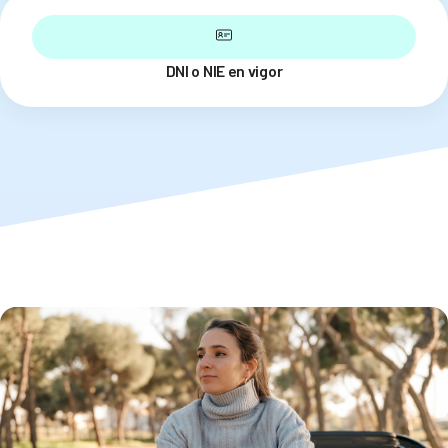
DNI o NIE en vigor