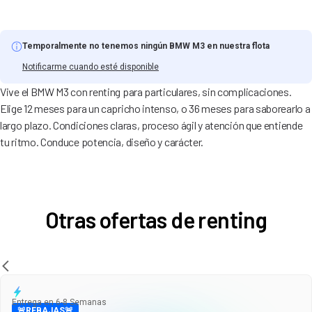
Temporalmente no tenemos ningún BMW M3 en nuestra flota
Notificarme cuando esté disponible
Vive el BMW M3 con renting para particulares, sin complicaciones.
Elige 12 meses para un capricho intenso, o 36 meses para saborearlo a
largo plazo. Condiciones claras, proceso ágil y atención que entiende
tu ritmo. Conduce potencia, diseño y carácter.
Otras ofertas de renting
Entrega en 6-8 Semanas
🚨REBAJAS🚨