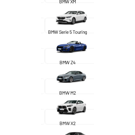
BMW XM
BMW Serie 5 Touring
BMW Z4
BMW M2
BMW X2