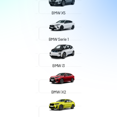
BMW X5
BMW Serie 1
BMW i3
BMW iX2