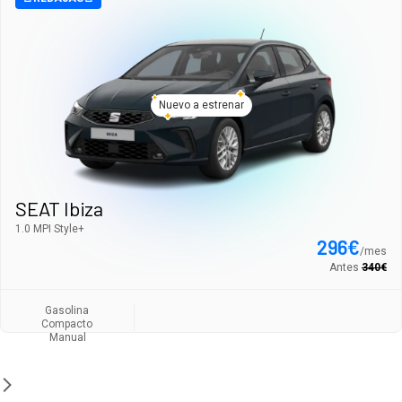
Nuevo a estrenar
SEAT Ibiza
1.0 MPI Style+
296
€
/
mes
Antes
340
€
Gasolina
Compacto
Manual