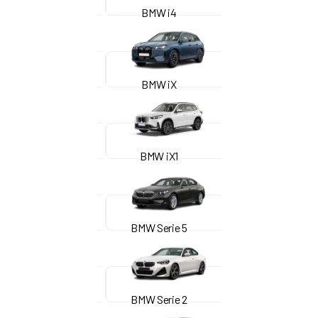
BMW i4
BMW iX
BMW iX1
BMW Serie 5
BMW Serie 2