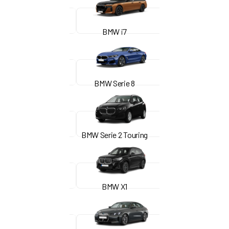
BMW i7
BMW Serie 8
BMW Serie 2 Touring
BMW X1