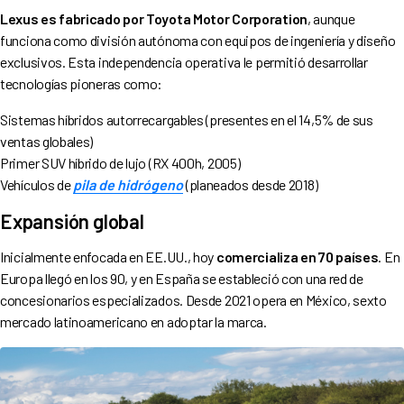
Lexus es fabricado por Toyota Motor Corporation
, aunque
funciona como división autónoma con equipos de ingeniería y diseño
exclusivos. Esta independencia operativa le permitió desarrollar
tecnologías pioneras como:
Sistemas híbridos autorrecargables (presentes en el 14,5% de sus
ventas globales)
Primer SUV híbrido de lujo (RX 400h, 2005)
Vehículos de
pila de hidrógeno
(planeados desde 2018)
Expansión global
Inicialmente enfocada en EE.UU., hoy
comercializa en 70 países
. En
Europa llegó en los 90, y en España se estableció con una red de
concesionarios especializados. Desde 2021 opera en México, sexto
mercado latinoamericano en adoptar la marca.