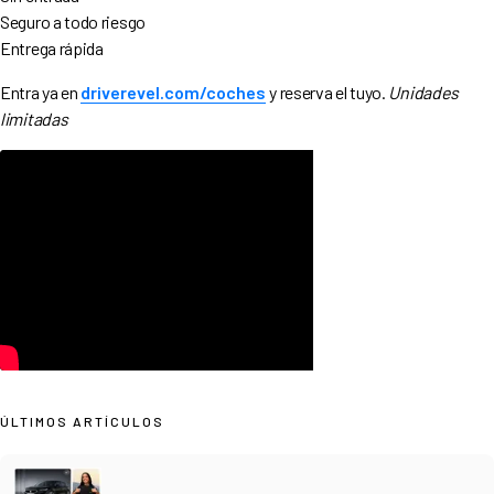
Seguro a todo riesgo
Entrega rápida
Entra ya en
driverevel.com/coches
y reserva el tuyo.
Unidades
limitadas
ÚLTIMOS ARTÍCULOS