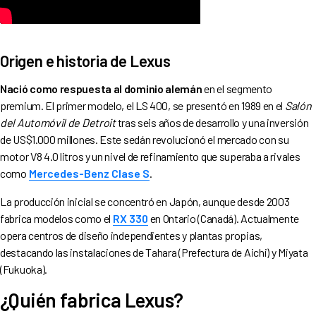
Origen e historia de Lexus
Nació como respuesta al dominio alemán
en el segmento
premium. El primer modelo, el LS 400, se presentó en 1989 en el
Salón
del Automóvil de Detroit
tras seis años de desarrollo y una inversión
de US$1.000 millones. Este sedán revolucionó el mercado con su
motor V8 4.0 litros y un nivel de refinamiento que superaba a rivales
como
Mercedes-Benz Clase S
.
La producción inicial se concentró en Japón, aunque desde 2003
fabrica modelos como el
RX 330
en Ontario (Canadá). Actualmente
opera centros de diseño independientes y plantas propias,
destacando las instalaciones de Tahara (Prefectura de Aichi) y Miyata
(Fukuoka).
¿Quién fabrica Lexus?