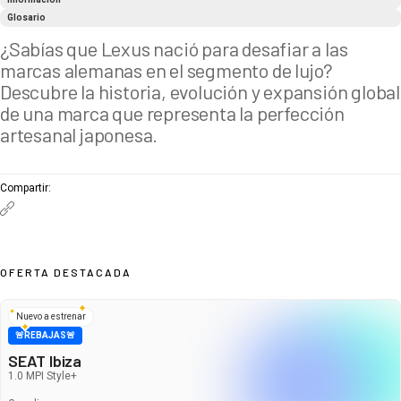
Glosario
¿Sabías que Lexus nació para desafiar a las
marcas alemanas en el segmento de lujo?
Descubre la historia, evolución y expansión global
de una marca que representa la perfección
artesanal japonesa.
Compartir
:
OFERTA DESTACADA
Nuevo a estrenar
🚨REBAJAS🚨
SEAT Ibiza
1.0 MPI Style+