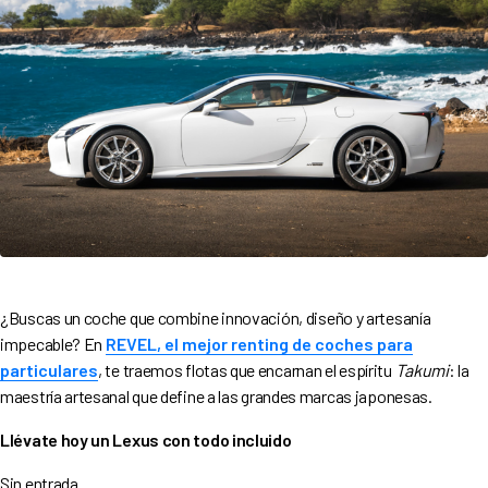
¿Buscas un coche que combine innovación, diseño y artesanía
impecable? En
REVEL, el mejor renting de coches para
particulares
, te traemos flotas que encarnan el espíritu
Takumi
: la
maestría artesanal que define a las grandes marcas japonesas.
Llévate hoy un Lexus con todo incluido
Sin entrada